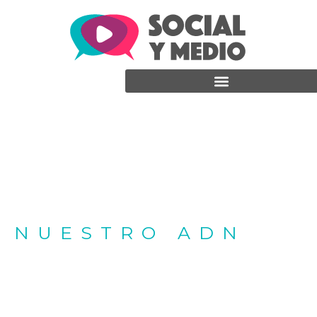
NUESTRO ADN
Somos
generadores de