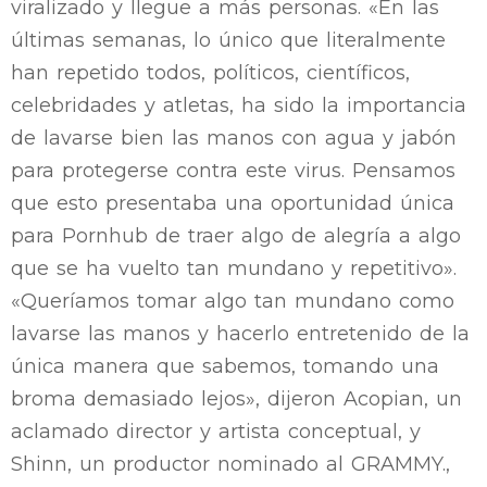
viralizado y llegue a más personas. «En las
últimas semanas, lo único que literalmente
han repetido todos, políticos, científicos,
celebridades y atletas, ha sido la importancia
de lavarse bien las manos con agua y jabón
para protegerse contra este virus. Pensamos
que esto presentaba una oportunidad única
para Pornhub de traer algo de alegría a algo
que se ha vuelto tan mundano y repetitivo».
«Queríamos tomar algo tan mundano como
lavarse las manos y hacerlo entretenido de la
única manera que sabemos, tomando una
broma demasiado lejos», dijeron Acopian, un
aclamado director y artista conceptual, y
Shinn, un productor nominado al GRAMMY.,